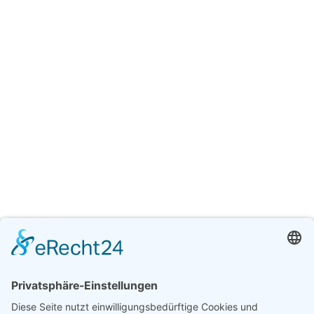
(30) 501 730 01
Oder direkt via 
Kontaktformular. 
Impressum
Tiefbau Berlin
Zertifizierungen